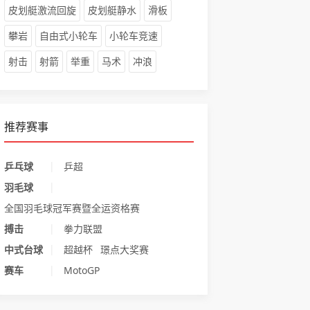
皮划艇激流回旋
皮划艇静水
滑板
攀岩
自由式小轮车
小轮车竞速
射击
射箭
举重
马术
冲浪
推荐赛事
|
乒乓球
乒超
|
羽毛球
全国羽毛球冠军赛暨全运资格赛
|
搏击
拳力联盟
|
中式台球
超越杯
璟点大奖赛
|
赛车
MotoGP