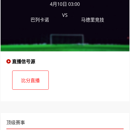
4月10日 03:00
VS
巴列卡诺
马德里竞技
直播信号源
比分直播
顶级赛事